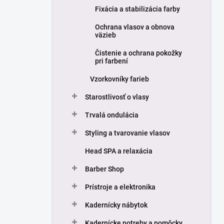
Fixácia a stabilizácia farby
Ochrana vlasov a obnova
väzieb
Čistenie a ochrana pokožky
pri farbení
Vzorkovníky farieb
Starostlivosť o vlasy
Trvalá ondulácia
Styling a tvarovanie vlasov
Head SPA a relaxácia
Barber Shop
Prístroje a elektronika
Kadernícky nábytok
Kadernícke potreby a pomôcky