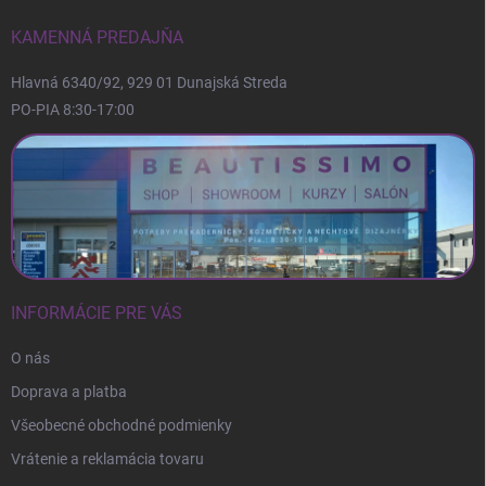
t
i
KAMENNÁ PREDAJŇA
e
Hlavná 6340/92, 929 01 Dunajská Streda
PO-PIA 8:30-17:00
INFORMÁCIE PRE VÁS
O nás
Doprava a platba
Všeobecné obchodné podmienky
Vrátenie a reklamácia tovaru