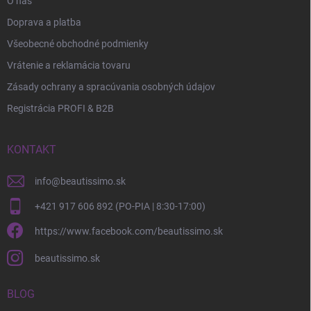
O nás
Doprava a platba
Všeobecné obchodné podmienky
Vrátenie a reklamácia tovaru
Zásady ochrany a spracúvania osobných údajov
Registrácia PROFI & B2B
KONTAKT
info
@
beautissimo.sk
+421 917 606 892 (PO-PIA | 8:30-17:00)
https://www.facebook.com/beautissimo.sk
beautissimo.sk
BLOG