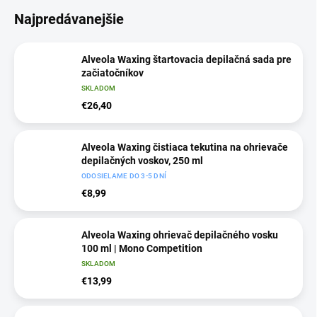
Najpredávanejšie
Alveola Waxing štartovacia depilačná sada pre
začiatočníkov
SKLADOM
€26,40
Alveola Waxing čistiaca tekutina na ohrievače
depilačných voskov, 250 ml
ODOSIELAME DO 3-5 DNÍ
€8,99
Alveola Waxing ohrievač depilačného vosku
100 ml | Mono Competition
SKLADOM
€13,99