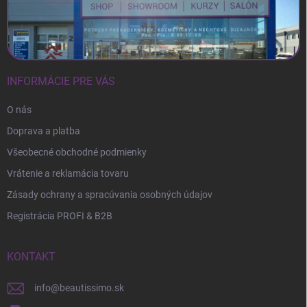
INFORMÁCIE PRE VÁS
O nás
Doprava a platba
Všeobecné obchodné podmienky
Vrátenie a reklamácia tovaru
Zásady ochrany a spracúvania osobných údajov
Registrácia PROFI & B2B
KONTAKT
info
@
beautissimo.sk