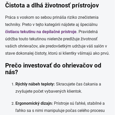
Čistota a dlhá životnosť prístrojov
Práca s voskom so sebou prináša riziko znečistenia
techniky. Preto v tejto kategórii nájdete aj špeciálnu
čistiacu tekutinu na depilačné prístroje
. Pravidelná
údržba touto tekutinou nielenže predlžuje životnosť
vašich ohrievačov, ale predovšetkým udržuje váš salón v
stave dokonalej čistoty, ktorú si klientky všímajú ako prvú.
Prečo investovať do ohrievačov od
nás?
Rýchly nábeh teploty:
Skracujete čas čakania a
zvyšujete počet vybavených klientok.
Ergonomický dizajn:
Prístroje sú ľahké, stabilné a
ľahko sa s nimi manipuluje počas celého procesu