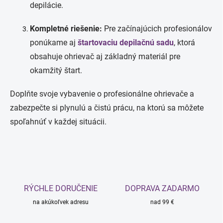
depilácie.
Kompletné riešenie:
Pre začínajúcich profesionálov
ponúkame aj
štartovaciu depilačnú sadu
, ktorá
obsahuje ohrievač aj základný materiál pre
okamžitý štart.
Doplňte svoje vybavenie o profesionálne ohrievače a
zabezpečte si plynulú a čistú prácu, na ktorú sa môžete
spoľahnúť v každej situácii.
RÝCHLE DORUČENIE
DOPRAVA ZADARMO
na akúkoľvek adresu
nad 99 €