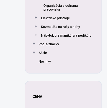
Organizácia a ochrana
pracoviska
Elektrické prístroje
Kozmetika na ruky a nohy
Nábytok pre manikúru a pedikúru
Podľa značky
Akcie
Novinky
CENA