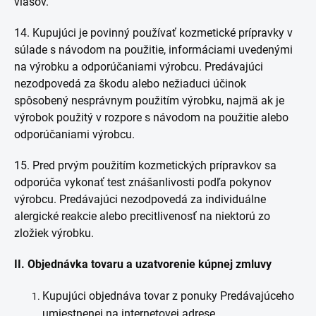
vlasov.
14. Kupujúci je povinný používať kozmetické prípravky v
súlade s návodom na použitie, informáciami uvedenými
na výrobku a odporúčaniami výrobcu. Predávajúci
nezodpovedá za škodu alebo nežiaduci účinok
spôsobený nesprávnym použitím výrobku, najmä ak je
výrobok použitý v rozpore s návodom na použitie alebo
odporúčaniami výrobcu.
15. Pred prvým použitím kozmetických prípravkov sa
odporúča vykonať test znášanlivosti podľa pokynov
výrobcu. Predávajúci nezodpovedá za individuálne
alergické reakcie alebo precitlivenosť na niektorú zo
zložiek výrobku.
II. Objednávka tovaru a uzatvorenie kúpnej zmluvy
Kupujúci objednáva tovar z ponuky Predávajúceho
umiestnenej na internetovej adrese