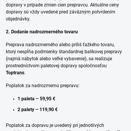
dopravy v prípade zmien cien prepravcu. Aktuálne ceny
dopravy sú vždy uvedené pred záväzným potvrdením
objednávky.
2. Dodanie nadrozmerného tovaru
Preprava nadrozmerného alebo príliš ťažkého tovaru,
ktorý nespĺňa podmienky štandardnej balíkovej prepravy
(najmä nábytok alebo veľké vybavenie), sa realizuje
prostredníctvom paletovej dopravy spoločnosťou
Toptrans
.
Poplatok za nadrozmernú prepravu:
1 paleta – 59,95 €
2 palety – 119,90 €
Poplatok za dopravu je uvedený pri jednotlivých