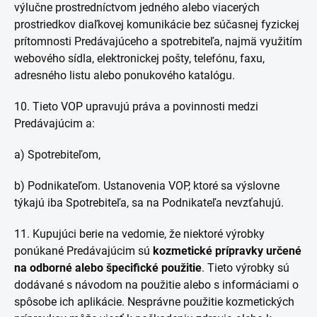
výlučne prostredníctvom jedného alebo viacerých
prostriedkov diaľkovej komunikácie bez súčasnej fyzickej
prítomnosti Predávajúceho a spotrebiteľa, najmä využitím
webového sídla, elektronickej pošty, telefónu, faxu,
adresného listu alebo ponukového katalógu.
10. Tieto VOP upravujú práva a povinnosti medzi
Predávajúcim a:
a) Spotrebiteľom,
b) Podnikateľom.
Ustanovenia VOP, ktoré sa výslovne
týkajú iba Spotrebiteľa, sa na Podnikateľa nevzťahujú.
11. Kupujúci berie na vedomie, že niektoré výrobky
ponúkané Predávajúcim sú
kozmetické prípravky určené
na odborné alebo špecifické použitie
. Tieto výrobky sú
dodávané s návodom na použitie alebo s informáciami o
spôsobe ich aplikácie. Nesprávne použitie kozmetických