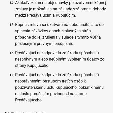
Akákoľvek zmena objednávky po uzatvorení kúpnej
zmluvy je možná len na základe vzájomnej dohody
medzi Predávajúcim a Kupujúcim.
Kúpna zmluva sa uzatvára na dobu určitú, a to do
splnenia záväzkov oboch zmluvných strán,
prípadne do jej zrušenia v súlade s týmito VOP a
príslušnými právnymi predpismi.
Predávajúci nezodpovedá za škodu spôsobenú
nesprávnym alebo neúplným vyplnením údajov zo
strany Kupujúceho.
Predávajúci nezodpovedá za škodu spôsobenú
neoprávneným prístupom tretích osôb k
používateľskému účtu Kupujúceho, pokiaľ k nemu
nedošlo porušením povinností na strane
Predávajúceho.