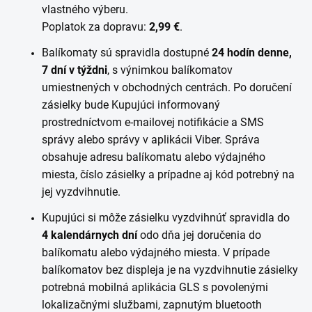
vlastného výberu.
Poplatok za dopravu:
2,99 €
.
Balíkomaty sú spravidla dostupné
24 hodín denne,
7 dní v týždni
, s výnimkou balíkomatov
umiestnených v obchodných centrách. Po doručení
zásielky bude Kupujúci informovaný
prostredníctvom e-mailovej notifikácie a SMS
správy alebo správy v aplikácii Viber. Správa
obsahuje adresu balíkomatu alebo výdajného
miesta, číslo zásielky a prípadne aj kód potrebný na
jej vyzdvihnutie.
Kupujúci si môže zásielku vyzdvihnúť spravidla do
4 kalendárnych dní
odo dňa jej doručenia do
balíkomatu alebo výdajného miesta. V prípade
balíkomatov bez displeja je na vyzdvihnutie zásielky
potrebná mobilná aplikácia GLS s povolenými
lokalizačnými službami, zapnutým bluetooth