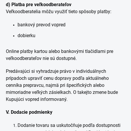
d) Platba pre veľkoodberateľov
Veľkoodberatelia môžu využiť tieto spôsoby platby:
bankový prevod vopred
dobierku
Online platby kartou alebo bankovými tlačidlami pre
veľkoodberateľov nie sú dostupné.
Predávajúci si vyhradzuje právo v individuálnych
prípadoch upraviť cenu dopravy podľa aktuálneho
cenníka prepravcu, najmä pri špecifických alebo
mimoriadne veľkých zásielkach. O takejto zmene bude
Kupujúci vopred informovaný.
V. Dodacie podmienky
Dodanie tovaru sa uskutočňuje podľa dostupnosti