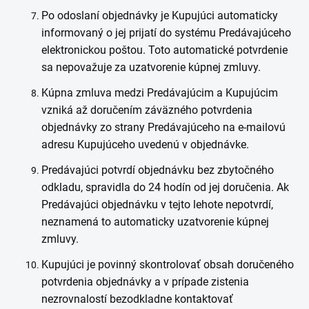
Po odoslaní objednávky je Kupujúci automaticky
informovaný o jej prijatí do systému Predávajúceho
elektronickou poštou. Toto automatické potvrdenie
sa nepovažuje za uzatvorenie kúpnej zmluvy.
Kúpna zmluva medzi Predávajúcim a Kupujúcim
vzniká až doručením záväzného potvrdenia
objednávky zo strany Predávajúceho na e-mailovú
adresu Kupujúceho uvedenú v objednávke.
Predávajúci potvrdí objednávku bez zbytočného
odkladu, spravidla do 24 hodín od jej doručenia. Ak
Predávajúci objednávku v tejto lehote nepotvrdí,
neznamená to automaticky uzatvorenie kúpnej
zmluvy.
Kupujúci je povinný skontrolovať obsah doručeného
potvrdenia objednávky a v prípade zistenia
nezrovnalostí bezodkladne kontaktovať