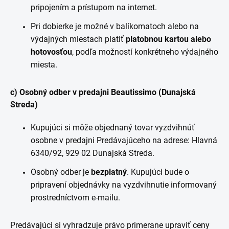
pripojením a prístupom na internet.
Pri dobierke je možné v balíkomatoch alebo na
výdajných miestach platiť
platobnou kartou alebo
hotovosťou
, podľa možností konkrétneho výdajného
miesta.
c) Osobný odber v predajni Beautissimo (Dunajská
Streda)
Kupujúci si môže objednaný tovar vyzdvihnúť
osobne v predajni Predávajúceho na adrese: Hlavná
6340/92, 929 02 Dunajská Streda.
Osobný odber je
bezplatný
. Kupujúci bude o
pripravení objednávky na vyzdvihnutie informovaný
prostredníctvom e-mailu.
Predávajúci si vyhradzuje právo primerane upraviť ceny