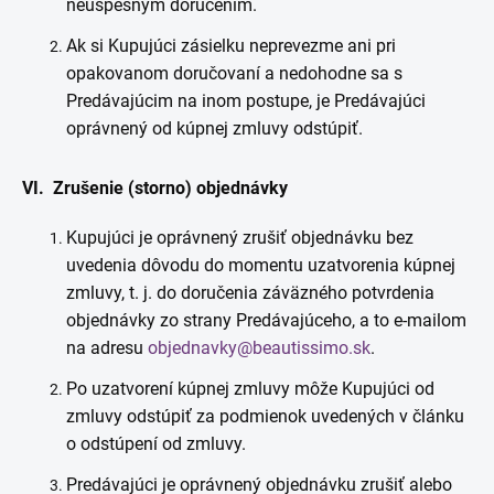
neúspešným doručením.
Ak si Kupujúci zásielku neprevezme ani pri
opakovanom doručovaní a nedohodne sa s
Predávajúcim na inom postupe, je Predávajúci
oprávnený od kúpnej zmluvy odstúpiť.
VI. Zrušenie (storno) objednávky
Kupujúci je oprávnený zrušiť objednávku bez
uvedenia dôvodu do momentu uzatvorenia kúpnej
zmluvy, t. j. do doručenia záväzného potvrdenia
objednávky zo strany Predávajúceho, a to e-mailom
na adresu
objednavky@beautissimo.sk
.
Po uzatvorení kúpnej zmluvy môže Kupujúci od
zmluvy odstúpiť za podmienok uvedených v článku
o odstúpení od zmluvy.
Predávajúci je oprávnený objednávku zrušiť alebo