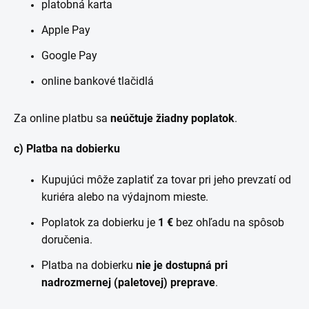
platobná karta
Apple Pay
Google Pay
online bankové tlačidlá
Za online platbu sa
neúčtuje žiadny poplatok
.
c) Platba na dobierku
Kupujúci môže zaplatiť za tovar pri jeho prevzatí od
kuriéra alebo na výdajnom mieste.
Poplatok za dobierku je
1 €
bez ohľadu na spôsob
doručenia.
Platba na dobierku
nie je dostupná pri
nadrozmernej (paletovej) preprave
.