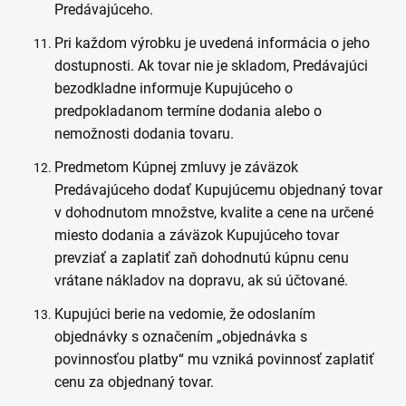
Predávajúceho.
Pri každom výrobku je uvedená informácia o jeho
dostupnosti. Ak tovar nie je skladom, Predávajúci
bezodkladne informuje Kupujúceho o
predpokladanom termíne dodania alebo o
nemožnosti dodania tovaru.
Predmetom Kúpnej zmluvy je záväzok
Predávajúceho dodať Kupujúcemu objednaný tovar
v dohodnutom množstve, kvalite a cene na určené
miesto dodania a záväzok Kupujúceho tovar
prevziať a zaplatiť zaň dohodnutú kúpnu cenu
vrátane nákladov na dopravu, ak sú účtované.
Kupujúci berie na vedomie, že odoslaním
objednávky s označením „objednávka s
povinnosťou platby“ mu vzniká povinnosť zaplatiť
cenu za objednaný tovar.