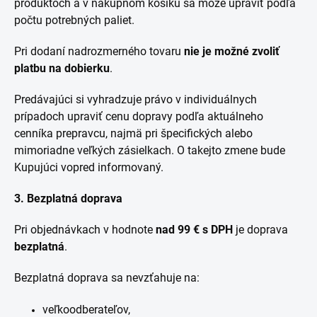
produktoch a v nákupnom košíku sa môže upraviť podľa
počtu potrebných paliet.
Pri dodaní nadrozmerného tovaru
nie je možné zvoliť
platbu na dobierku
.
Predávajúci si vyhradzuje právo v individuálnych
prípadoch upraviť cenu dopravy podľa aktuálneho
cenníka prepravcu, najmä pri špecifických alebo
mimoriadne veľkých zásielkach. O takejto zmene bude
Kupujúci vopred informovaný.
3. Bezplatná doprava
Pri objednávkach v hodnote
nad 99 € s DPH
je doprava
bezplatná
.
Bezplatná doprava sa nevzťahuje na:
veľkoodberateľov,