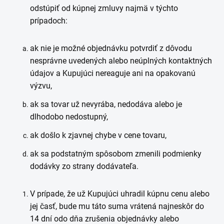
odstúpiť od kúpnej zmluvy najmä v týchto
prípadoch:
ak nie je možné objednávku potvrdiť z dôvodu
nesprávne uvedených alebo neúplných kontaktných
údajov a Kupujúci nereaguje ani na opakovanú
výzvu,
ak sa tovar už nevyrába, nedodáva alebo je
dlhodobo nedostupný,
ak došlo k zjavnej chybe v cene tovaru,
ak sa podstatným spôsobom zmenili podmienky
dodávky zo strany dodávateľa.
V prípade, že už Kupujúci uhradil kúpnu cenu alebo
jej časť, bude mu táto suma vrátená najneskôr do
14 dní odo dňa zrušenia objednávky alebo