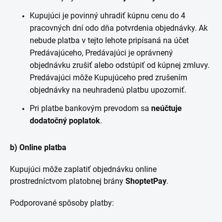
Kupujúci je povinný uhradiť kúpnu cenu do 4
pracovných dní odo dňa potvrdenia objednávky. Ak
nebude platba v tejto lehote pripísaná na účet
Predávajúceho, Predávajúci je oprávnený
objednávku zrušiť alebo odstúpiť od kúpnej zmluvy.
Predávajúci môže Kupujúceho pred zrušením
objednávky na neuhradenú platbu upozorniť.
Pri platbe bankovým prevodom sa
neúčtuje
dodatočný poplatok
.
b) Online platba
Kupujúci môže zaplatiť objednávku online
prostredníctvom platobnej brány
ShoptetPay
.
Podporované spôsoby platby: