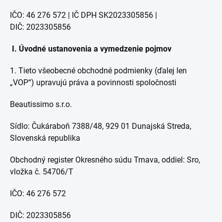
IČO: 46 276 572
| IČ DPH SK2023305856 |
DIČ: 2023305856
I. Úvodné ustanovenia a vymedzenie pojmov
1. Tieto všeobecné obchodné podmienky (ďalej len
„VOP“) upravujú práva a povinnosti spoločnosti
Beautissimo s.r.o.
Sídlo: Čukáraboň 7388/48, 929 01 Dunajská Streda,
Slovenská republika
Obchodný register Okresného súdu Trnava, oddiel: Sro,
vložka č. 54706/T
IČO: 46 276 572
DIČ: 2023305856