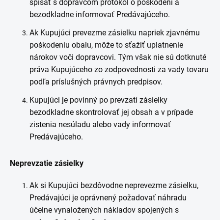
spísať s dopravcom protokol o poškodení a
bezodkladne informovať Predávajúceho.
Ak Kupujúci prevezme zásielku napriek zjavnému
poškodeniu obalu, môže to sťažiť uplatnenie
nárokov voči dopravcovi. Tým však nie sú dotknuté
práva Kupujúceho zo zodpovednosti za vady tovaru
podľa príslušných právnych predpisov.
Kupujúci je povinný po prevzatí zásielky
bezodkladne skontrolovať jej obsah a v prípade
zistenia nesúladu alebo vady informovať
Predávajúceho.
Neprevzatie zásielky
Ak si Kupujúci bezdôvodne neprevezme zásielku,
Predávajúci je oprávnený požadovať náhradu
účelne vynaložených nákladov spojených s