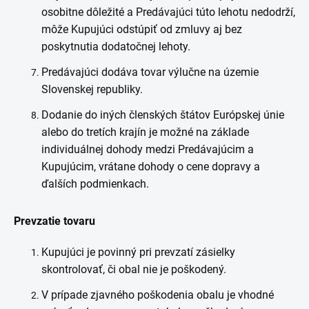
osobitne dôležité a Predávajúci túto lehotu nedodrží,
môže Kupujúci odstúpiť od zmluvy aj bez
poskytnutia dodatočnej lehoty.
Predávajúci dodáva tovar výlučne na územie
Slovenskej republiky.
Dodanie do iných členských štátov Európskej únie
alebo do tretích krajín je možné na základe
individuálnej dohody medzi Predávajúcim a
Kupujúcim, vrátane dohody o cene dopravy a
ďalších podmienkach.
Prevzatie tovaru
Kupujúci je povinný pri prevzatí zásielky
skontrolovať, či obal nie je poškodený.
V prípade zjavného poškodenia obalu je vhodné