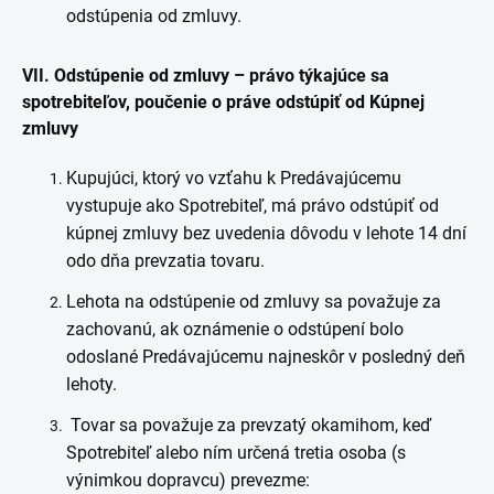
odstúpenia od zmluvy.
VII. Odstúpenie od zmluvy – právo týkajúce sa
spotrebiteľov, poučenie o práve odstúpiť od Kúpnej
zmluvy
Kupujúci, ktorý vo vzťahu k Predávajúcemu
vystupuje ako Spotrebiteľ, má právo odstúpiť od
kúpnej zmluvy bez uvedenia dôvodu v lehote 14 dní
odo dňa prevzatia tovaru.
Lehota na odstúpenie od zmluvy sa považuje za
zachovanú, ak oznámenie o odstúpení bolo
odoslané Predávajúcemu najneskôr v posledný deň
lehoty.
Tovar sa považuje za prevzatý okamihom, keď
Spotrebiteľ alebo ním určená tretia osoba (s
výnimkou dopravcu) prevezme
: