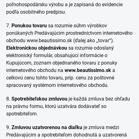
poľnohospodársku výrobu a je zapísaná do evidencie
podľa osobitného predpisu.
7.
Ponukou tovaru
sa rozumie súhrn výrobkov
ponúkaných Predávajúcim prostredníctvom internetového
obchodu www.beautissimo.sk (ďalej ako „tovar“).
Elektronickou objednávkou
sa rozumie odoslaný
elektronický formulár, obsahujúci informácie o
Kupujúcom, zoznam objednaného tovaru z ponuky
internetového obchodu na
www.beautissimo.sk
a
celkovú cenu tohto tovaru, príp. cenu za poštovné
spracovaný systémom internetového obchodu.
8.
Spotrebiteľskou zmluvou
je každá zmluva bez ohľadu
na právnu formu, ktorú uzatvára dodávateľ so
spotrebiteľom.
9.
Zmluvou uzatvorenou na diaľku
je zmluva medzi
Predávajúcim a spotrebiteľom dohodnutá a uzatvorená