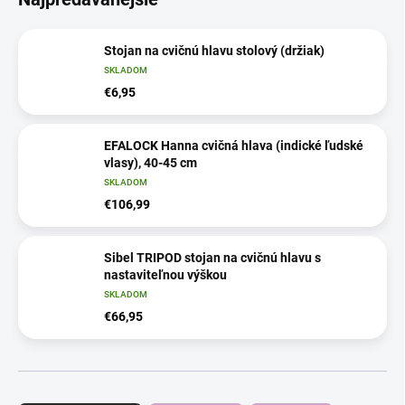
Stojan na cvičnú hlavu stolový (držiak)
SKLADOM
€6,95
EFALOCK Hanna cvičná hlava (indické ľudské
vlasy), 40-45 cm
SKLADOM
€106,99
Sibel TRIPOD stojan na cvičnú hlavu s
nastaviteľnou výškou
SKLADOM
€66,95
R