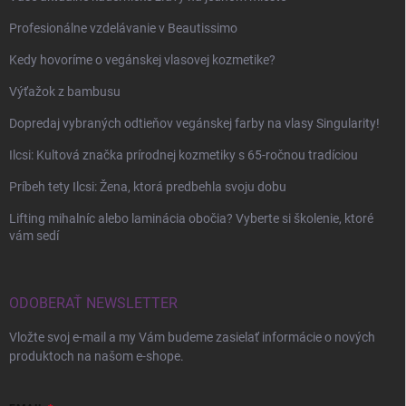
Profesionálne vzdelávanie v Beautissimo
Kedy hovoríme o vegánskej vlasovej kozmetike?
Výťažok z bambusu
Dopredaj vybraných odtieňov vegánskej farby na vlasy Singularity!
Ilcsi: Kultová značka prírodnej kozmetiky s 65-ročnou tradíciou
Príbeh tety Ilcsi: Žena, ktorá predbehla svoju dobu
Lifting mihalníc alebo laminácia obočia? Vyberte si školenie, ktoré
vám sedí
ODOBERAŤ NEWSLETTER
Vložte svoj e-mail a my Vám budeme zasielať informácie o nových
produktoch na našom e-shope.