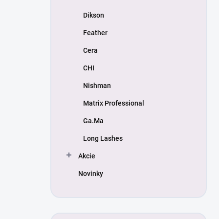
Dikson
Feather
Cera
CHI
Nishman
Matrix Professional
Ga.Ma
Long Lashes
Akcie
Novinky