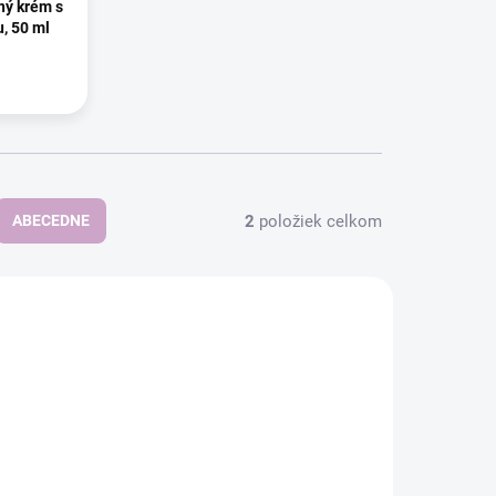
ný krém s
, 50 ml
2
položiek celkom
ABECEDNE