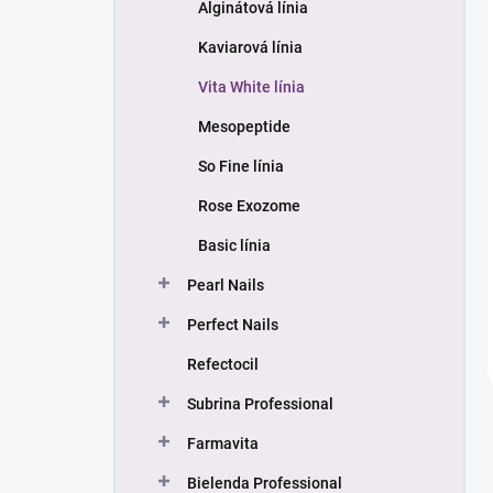
Alginátová línia
Kaviarová línia
Vita White línia
Mesopeptide
So Fine línia
Rose Exozome
Basic línia
Pearl Nails
Perfect Nails
Refectocil
Subrina Professional
Farmavita
Bielenda Professional