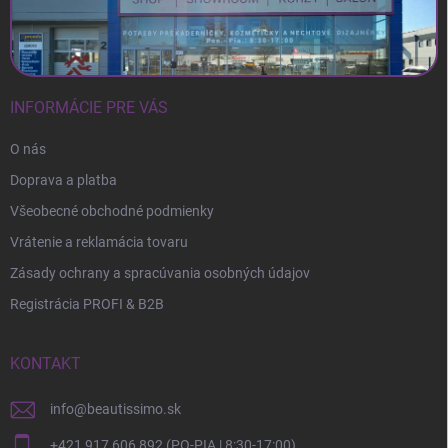
INFORMÁCIE PRE VÁS
O nás
Doprava a platba
Všeobecné obchodné podmienky
Vrátenie a reklamácia tovaru
Zásady ochrany a spracúvania osobných údajov
Registrácia PROFI & B2B
KONTAKT
info
@
beautissimo.sk
+421 917 606 892 (PO-PIA | 8:30-17:00)