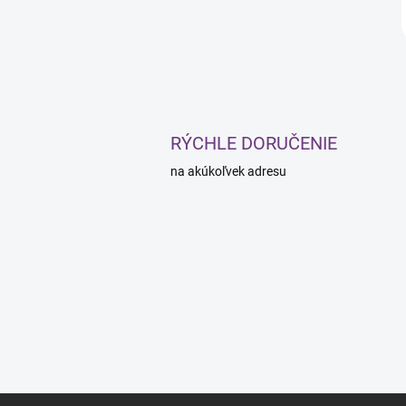
RÝCHLE DORUČENIE
na akúkoľvek adresu
Z