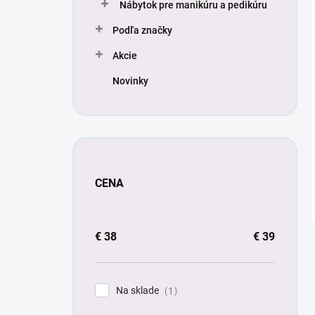
Nábytok pre manikúru a pedikúru
Podľa značky
Akcie
Novinky
CENA
€
38
€
39
Na sklade
1