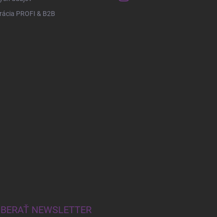
rácia PROFI & B2B
BERAŤ NEWSLETTER