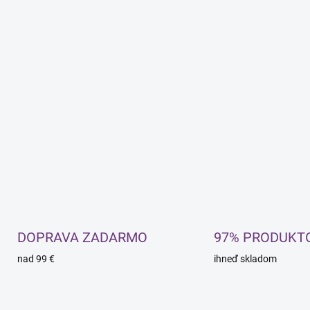
DOPRAVA ZADARMO
97% PRODUKT
nad 99 €
ihneď skladom