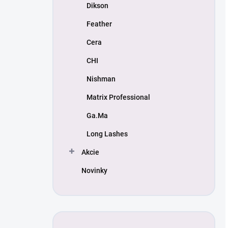
Dikson
Feather
Cera
CHI
Nishman
Matrix Professional
Ga.Ma
Long Lashes
Akcie
Novinky