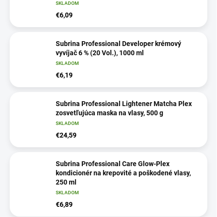
SKLADOM
€6,09
Subrina Professional Developer krémový
vyvíjač 6 % (20 Vol.), 1000 ml
SKLADOM
€6,19
Subrina Professional Lightener Matcha Plex
zosvetľujúca maska na vlasy, 500 g
SKLADOM
€24,59
Subrina Professional Care Glow-Plex
kondicionér na krepovité a poškodené vlasy,
250 ml
SKLADOM
€6,89