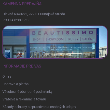
i
KAMENNÁ PREDAJŇA
e
Hlavná 6340/92, 929 01 Dunajská Streda
PO-PIA 8:30-17:00
INFORMÁCIE PRE VÁS
O nás
Doprava a platba
Všeobecné obchodné podmienky
Vrátenie a reklamácia tovaru
Zásady ochrany a spracúvania osobných údajov