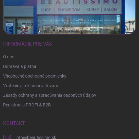
INFORMÁCIE PRE VÁS
O nás
Doprava a platba
Všeobecné obchodné podmienky
Vrátenie a reklamácia tovaru
Zásady ochrany a spracúvania osobných údajov
Registrácia PROFI & B2B
KONTAKT
info
@
beautissimo.sk