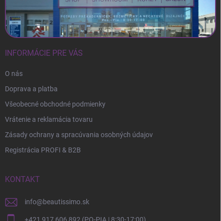
INFORMÁCIE PRE VÁS
O nás
Doprava a platba
Všeobecné obchodné podmienky
Vrátenie a reklamácia tovaru
Zásady ochrany a spracúvania osobných údajov
Registrácia PROFI & B2B
KONTAKT
info
@
beautissimo.sk
+421 917 606 892 (PO-PIA | 8:30-17:00)