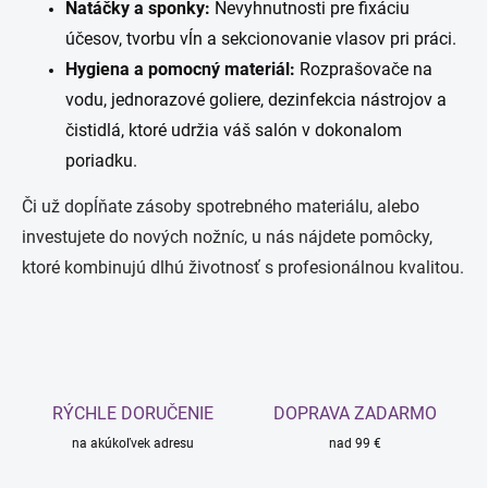
Natáčky a sponky:
Nevyhnutnosti pre fixáciu
účesov, tvorbu vĺn a sekcionovanie vlasov pri práci.
Hygiena a pomocný materiál:
Rozprašovače na
vodu, jednorazové goliere, dezinfekcia nástrojov a
čistidlá, ktoré udržia váš salón v dokonalom
poriadku.
Či už dopĺňate zásoby spotrebného materiálu, alebo
investujete do nových nožníc, u nás nájdete pomôcky,
ktoré kombinujú dlhú životnosť s profesionálnou kvalitou.
RÝCHLE DORUČENIE
DOPRAVA ZADARMO
na akúkoľvek adresu
nad 99 €