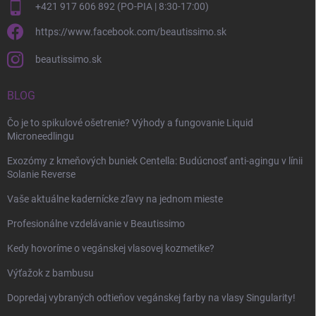
+421 917 606 892 (PO-PIA | 8:30-17:00)
https://www.facebook.com/beautissimo.sk
beautissimo.sk
BLOG
Čo je to spikulové ošetrenie? Výhody a fungovanie Liquid
Microneedlingu
Exozómy z kmeňových buniek Centella: Budúcnosť anti-agingu v línii
Solanie Reverse
Vaše aktuálne kadernícke zľavy na jednom mieste
Profesionálne vzdelávanie v Beautissimo
Kedy hovoríme o vegánskej vlasovej kozmetike?
Výťažok z bambusu
Dopredaj vybraných odtieňov vegánskej farby na vlasy Singularity!