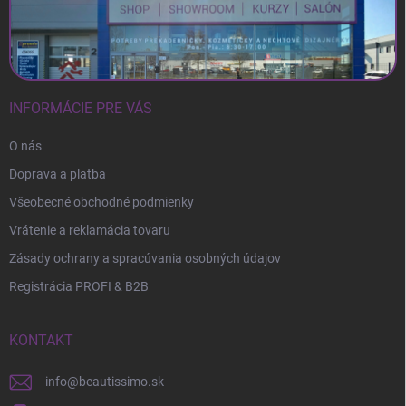
INFORMÁCIE PRE VÁS
O nás
Doprava a platba
Všeobecné obchodné podmienky
Vrátenie a reklamácia tovaru
Zásady ochrany a spracúvania osobných údajov
Registrácia PROFI & B2B
KONTAKT
info
@
beautissimo.sk