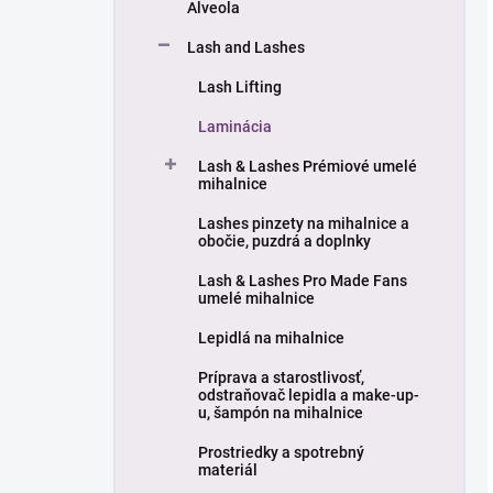
Alveola
Lash and Lashes
Lash Lifting
Laminácia
Lash & Lashes Prémiové umelé
mihalnice
Lashes pinzety na mihalnice a
obočie, puzdrá a doplnky
Lash & Lashes Pro Made Fans
umelé mihalnice
Lepidlá na mihalnice
Príprava a starostlivosť,
odstraňovač lepidla a make-up-
u, šampón na mihalnice
Prostriedky a spotrebný
materiál