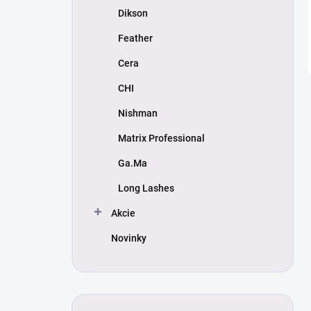
Dikson
Feather
Cera
CHI
Nishman
Matrix Professional
Ga.Ma
Long Lashes
Akcie
Novinky