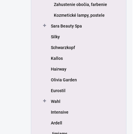
Zahustenie obočia, farbenie
Kozmetické lampy, postele
Sara Beauty Spa
Silky
Schwarzkopf
Kallos
Hairway
Olivia Garden
Eurostil
Wahl
Intensive
Ardell
Jimjams