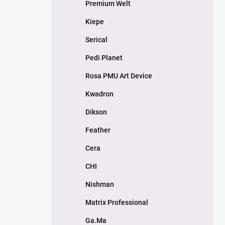
Premium Welt
Kiepe
Serical
Pedi Planet
Rosa PMU Art Device
Kwadron
Dikson
Feather
Cera
CHI
Nishman
Matrix Professional
Ga.Ma