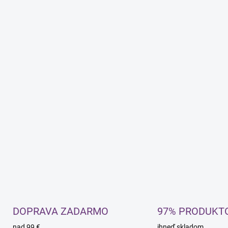
DOPRAVA ZADARMO
97% PRODUKT
nad 99 €
ihneď skladom