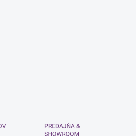
OV
PREDAJŇA &
SHOWROOM