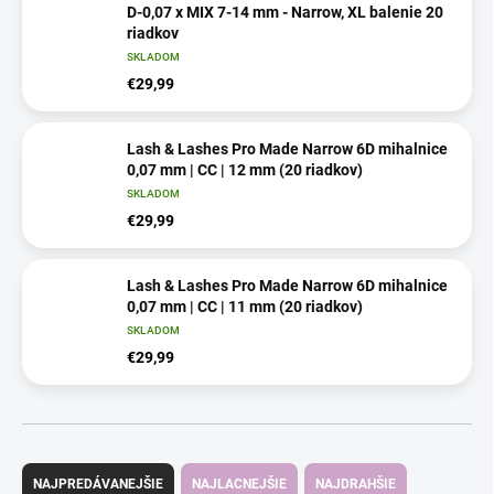
D-0,07 x MIX 7-14 mm - Narrow, XL balenie 20
riadkov
SKLADOM
€29,99
Lash & Lashes Pro Made Narrow 6D mihalnice
0,07 mm | CC | 12 mm (20 riadkov)
SKLADOM
€29,99
Lash & Lashes Pro Made Narrow 6D mihalnice
0,07 mm | CC | 11 mm (20 riadkov)
SKLADOM
€29,99
R
a
NAJPREDÁVANEJŠIE
NAJLACNEJŠIE
NAJDRAHŠIE