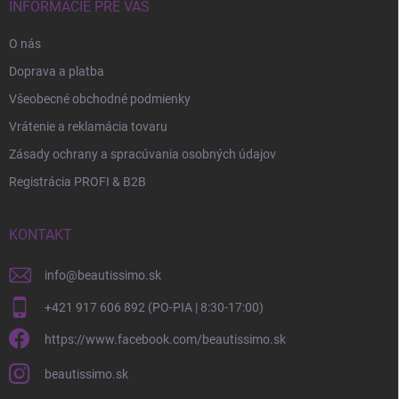
INFORMÁCIE PRE VÁS
O nás
Doprava a platba
Všeobecné obchodné podmienky
Vrátenie a reklamácia tovaru
Zásady ochrany a spracúvania osobných údajov
Registrácia PROFI & B2B
KONTAKT
info
@
beautissimo.sk
+421 917 606 892 (PO-PIA | 8:30-17:00)
https://www.facebook.com/beautissimo.sk
beautissimo.sk