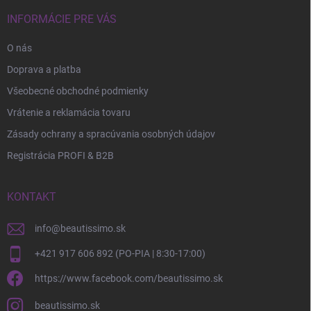
INFORMÁCIE PRE VÁS
O nás
Doprava a platba
Všeobecné obchodné podmienky
Vrátenie a reklamácia tovaru
Zásady ochrany a spracúvania osobných údajov
Registrácia PROFI & B2B
KONTAKT
info
@
beautissimo.sk
+421 917 606 892 (PO-PIA | 8:30-17:00)
https://www.facebook.com/beautissimo.sk
beautissimo.sk