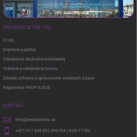
INFORMÁCIE PRE VÁS
O nás
Doprava a platba
Všeobecné obchodné podmienky
Vrátenie a reklamácia tovaru
Zásady ochrany a spracúvania osobných údajov
Registrácia PROFI & B2B
KONTAKT
info
@
beautissimo.sk
+421 917 606 892 (PO-PIA | 8:30-17:00)