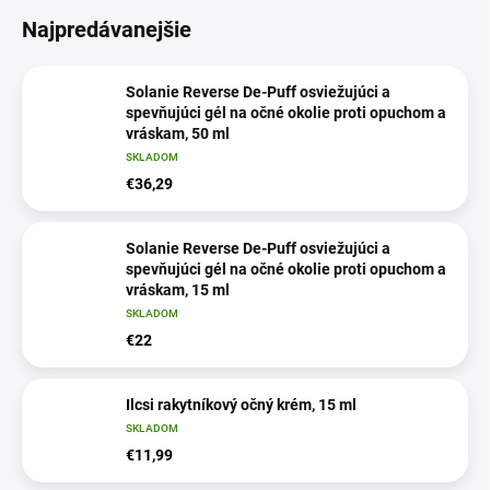
Najpredávanejšie
Solanie Reverse De-Puff osviežujúci a
spevňujúci gél na očné okolie proti opuchom a
vráskam, 50 ml
SKLADOM
€36,29
Solanie Reverse De-Puff osviežujúci a
spevňujúci gél na očné okolie proti opuchom a
vráskam, 15 ml
SKLADOM
€22
Ilcsi rakytníkový očný krém, 15 ml
SKLADOM
€11,99