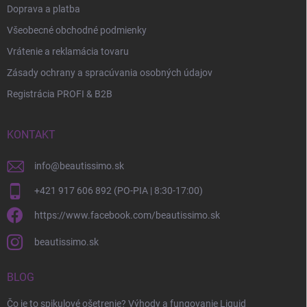
Doprava a platba
Všeobecné obchodné podmienky
Vrátenie a reklamácia tovaru
Zásady ochrany a spracúvania osobných údajov
Registrácia PROFI & B2B
KONTAKT
info
@
beautissimo.sk
+421 917 606 892 (PO-PIA | 8:30-17:00)
https://www.facebook.com/beautissimo.sk
beautissimo.sk
BLOG
Čo je to spikulové ošetrenie? Výhody a fungovanie Liquid