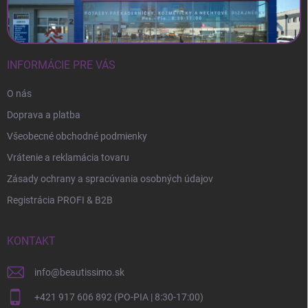
INFORMÁCIE PRE VÁS
O nás
Doprava a platba
Všeobecné obchodné podmienky
Vrátenie a reklamácia tovaru
Zásady ochrany a spracúvania osobných údajov
Registrácia PROFI & B2B
KONTAKT
info
@
beautissimo.sk
+421 917 606 892 (PO-PIA | 8:30-17:00)