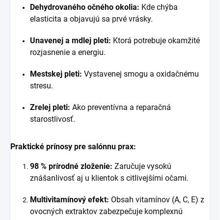
Dehydrovaného očného okolia:
Kde chýba
elasticita a objavujú sa prvé vrásky.
Unavenej a mdlej pleti:
Ktorá potrebuje okamžité
rozjasnenie a energiu.
Mestskej pleti:
Vystavenej smogu a oxidačnému
stresu.
Zrelej pleti:
Ako preventívna a reparačná
starostlivosť.
Praktické prínosy pre salónnu prax:
98 % prírodné zloženie:
Zaručuje vysokú
znášanlivosť aj u klientok s citlivejšími očami.
Multivitamínový efekt:
Obsah vitamínov (A, C, E) z
ovocných extraktov zabezpečuje komplexnú