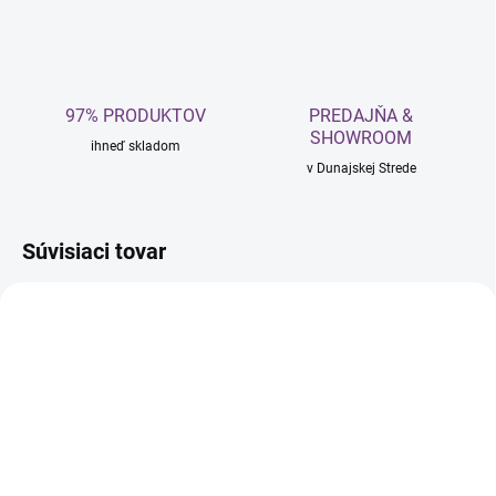
97% PRODUKTOV
PREDAJŇA &
SHOWROOM
ihneď skladom
v Dunajskej Strede
Súvisiaci tovar
NOVINKA
SKLADOM
SKLADOM