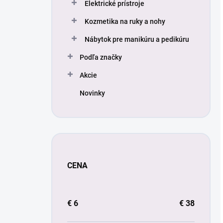
Elektrické prístroje
Kozmetika na ruky a nohy
Nábytok pre manikúru a pedikúru
Podľa značky
Akcie
Novinky
CENA
€
6
€
38