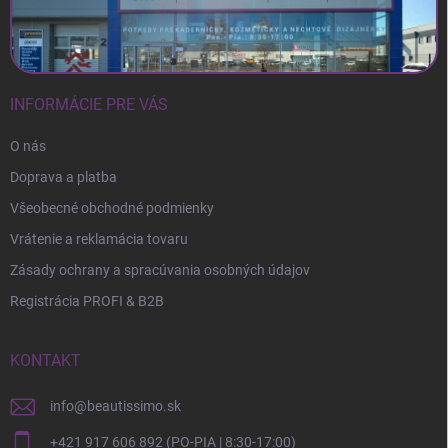
INFORMÁCIE PRE VÁS
O nás
Doprava a platba
Všeobecné obchodné podmienky
Vrátenie a reklamácia tovaru
Zásady ochrany a spracúvania osobných údajov
Registrácia PROFI & B2B
KONTAKT
info
@
beautissimo.sk
+421 917 606 892 (PO-PIA | 8:30-17:00)