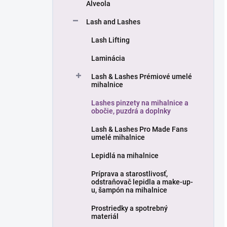
Alveola
Lash and Lashes
Lash Lifting
Laminácia
Lash & Lashes Prémiové umelé
mihalnice
Lashes pinzety na mihalnice a
obočie, puzdrá a doplnky
Lash & Lashes Pro Made Fans
umelé mihalnice
Lepidlá na mihalnice
Príprava a starostlivosť,
odstraňovač lepidla a make-up-
u, šampón na mihalnice
Prostriedky a spotrebný
materiál