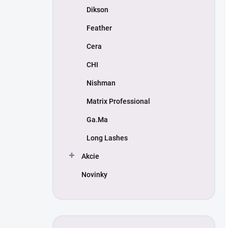
Dikson
Feather
Cera
CHI
Nishman
Matrix Professional
Ga.Ma
Long Lashes
Akcie
Novinky