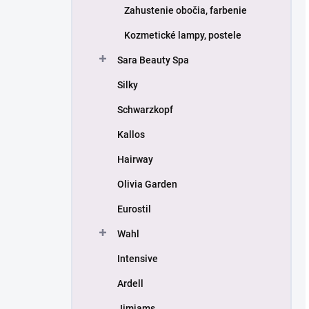
Zahustenie obočia, farbenie
Kozmetické lampy, postele
Sara Beauty Spa
Silky
Schwarzkopf
Kallos
Hairway
Olivia Garden
Eurostil
Wahl
Intensive
Ardell
Jimjams