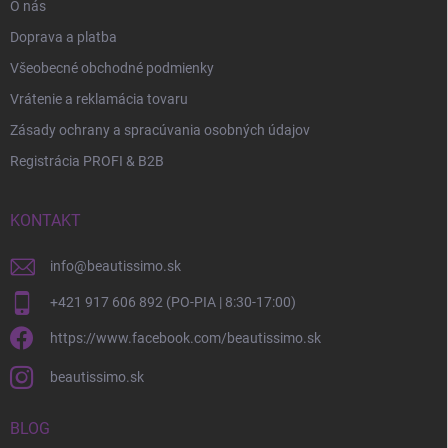
O nás
Doprava a platba
Všeobecné obchodné podmienky
Vrátenie a reklamácia tovaru
Zásady ochrany a spracúvania osobných údajov
Registrácia PROFI & B2B
KONTAKT
info
@
beautissimo.sk
+421 917 606 892 (PO-PIA | 8:30-17:00)
https://www.facebook.com/beautissimo.sk
beautissimo.sk
BLOG