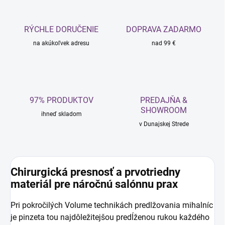
RÝCHLE DORUČENIE
DOPRAVA ZADARMO
na akúkoľvek adresu
nad 99 €
97% PRODUKTOV
PREDAJŇA &
SHOWROOM
ihneď skladom
v Dunajskej Strede
Chirurgická presnosť a prvotriedny
materiál pre náročnú salónnu prax
Pri pokročilých Volume technikách predlžovania mihalníc
je pinzeta tou najdôležitejšou predĺženou rukou každého