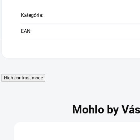
Kategória
:
EAN
:
High-contrast mode
Mohlo by Vás