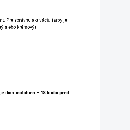
t. Pre správnu aktiváciu farby je
tý alebo krémový).
uje diaminotoluén – 48 hodín pred