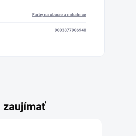
Farby na obočie a mihalnice
9003877906940
 zaujímať