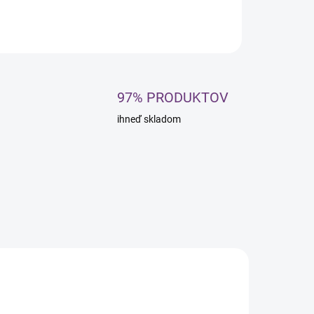
OPÝTAŤ SA
STRÁŽIŤ
97% PRODUKTOV
ihneď skladom