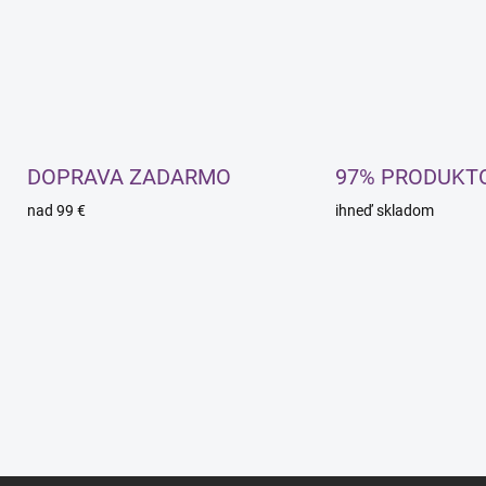
DOPRAVA ZADARMO
97% PRODUKT
nad 99 €
ihneď skladom