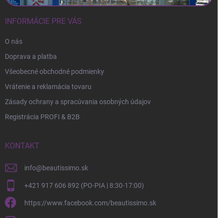
INFORMÁCIE PRE VÁS
O nás
Doprava a platba
Všeobecné obchodné podmienky
Vrátenie a reklamácia tovaru
Zásady ochrany a spracúvania osobných údajov
Registrácia PROFI & B2B
KONTAKT
info
@
beautissimo.sk
+421 917 606 892 (PO-PIA | 8:30-17:00)
https://www.facebook.com/beautissimo.sk