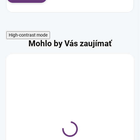
High-contrast mode
Mohlo by Vás zaujímať
NOVINKA
SKLADOM
LVDT jednorazová
ochranná kadernícka