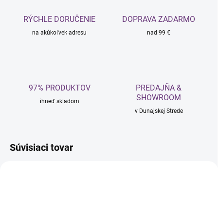
RÝCHLE DORUČENIE
DOPRAVA ZADARMO
na akúkoľvek adresu
nad 99 €
97% PRODUKTOV
PREDAJŇA &
SHOWROOM
ihneď skladom
v Dunajskej Strede
Súvisiaci tovar