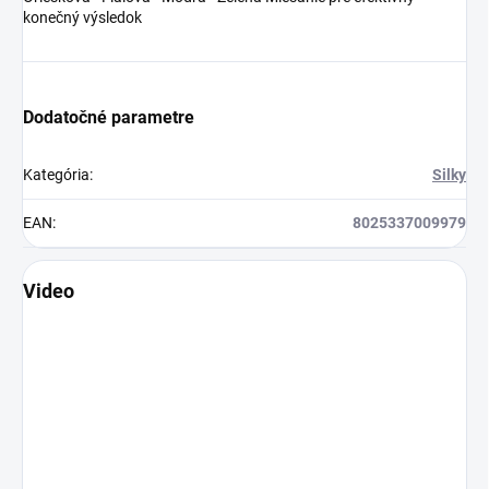
konečný výsledok
Dodatočné parametre
Kategória
:
Silky
EAN
:
8025337009979
Video