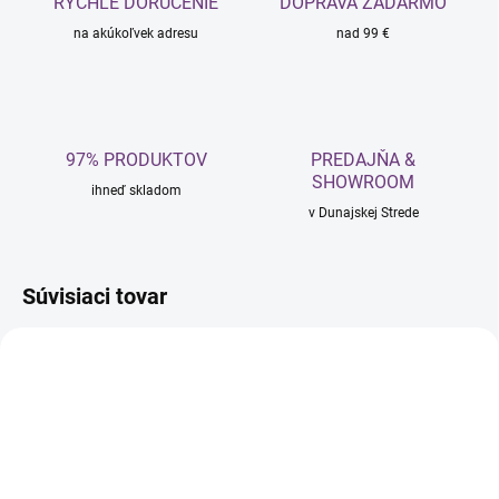
RÝCHLE DORUČENIE
DOPRAVA ZADARMO
na akúkoľvek adresu
nad 99 €
97% PRODUKTOV
PREDAJŇA &
SHOWROOM
ihneď skladom
v Dunajskej Strede
Súvisiaci tovar