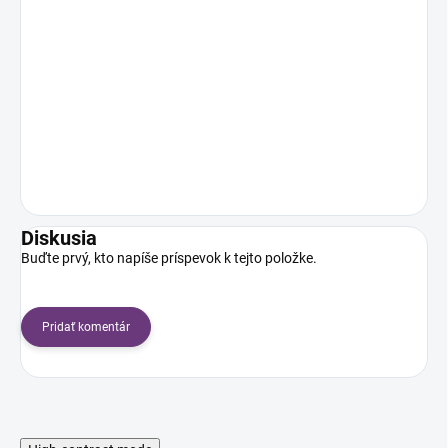
Diskusia
Buďte prvý, kto napíše príspevok k tejto položke.
Pridať komentár