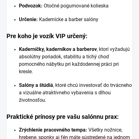
Podvozok:
Otočné pogumované kolieska
Určenie:
Kadernícke a barber salóny
Pre koho je vozík VIP určený:
Kaderníčky, kaderníkov a barberov
, ktorí vyžadujú
absolútny poriadok, stabilitu a tichý chod
pomocného nábytku pri každodennej práci pri
kresle.
Salóny a štúdiá
, ktoré chcú investovať do trvácneho
a vizuálne atraktívneho vybavenia s dlhou
životnosťou.
Praktické prínosy pre vašu salónnu prax:
Zrýchlenie pracovného tempa:
Všetky nožnice,
hrebene, sponky aj fén máte sústredené na jednom