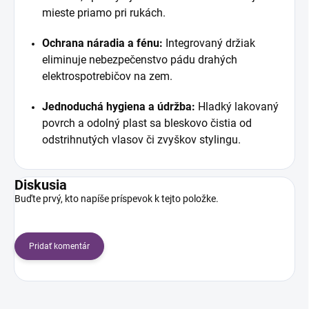
mieste priamo pri rukách.
Ochrana náradia a fénu:
Integrovaný držiak
eliminuje nebezpečenstvo pádu drahých
elektrospotrebičov na zem.
Jednoduchá hygiena a údržba:
Hladký lakovaný
povrch a odolný plast sa bleskovo čistia od
odstrihnutých vlasov či zvyškov stylingu.
Diskusia
Buďte prvý, kto napíše príspevok k tejto položke.
Pridať komentár