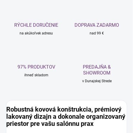
RÝCHLE DORUČENIE
DOPRAVA ZADARMO
na akúkoľvek adresu
nad 99 €
97% PRODUKTOV
PREDAJŇA &
SHOWROOM
ihneď skladom
v Dunajskej Strede
Robustná kovová konštrukcia, prémiový
lakovaný dizajn a dokonale organizovaný
priestor pre vašu salónnu prax