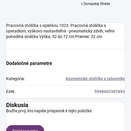
v Dunajskej Strede
Pracovná stolička s opierkou 1023. Pracovná stolička s
operadlom, výškovo nastaviteľná - pneumatický zdvih, veľmi
pohodlná stolička Výška: 52 do 72 cm Priemer: 32 cm
Dodatočné parametre
Kategória
:
Kozmetické stoličky a taburetky
EAN
:
5998603387893
Diskusia
Buďte prvý, kto napíše príspevok k tejto položke.