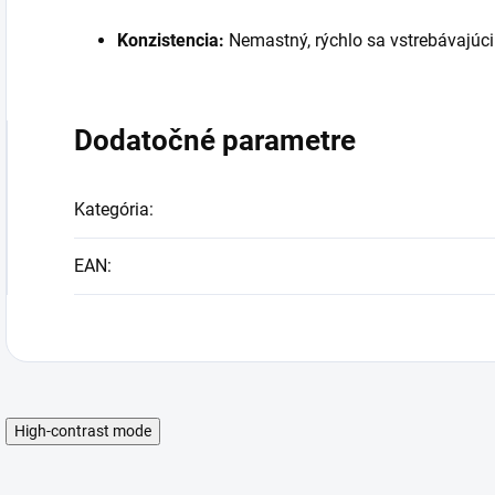
Konzistencia:
Nemastný, rýchlo sa vstrebávajúci
Dodatočné parametre
Kategória
:
EAN
:
High-contrast mode