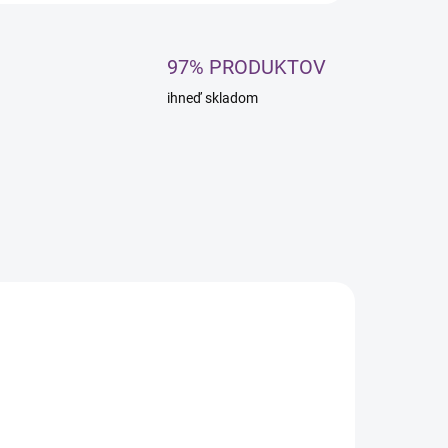
97% PRODUKTOV
ihneď skladom
PREDOBJEDNÁVKA
SKLADOM