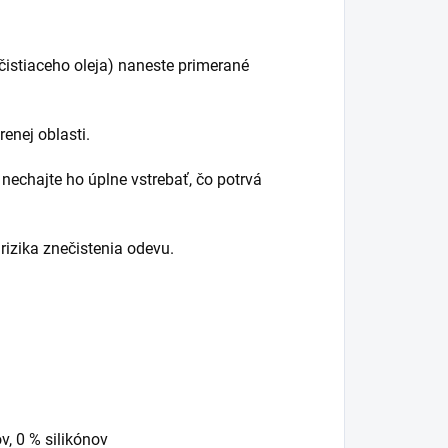
istiaceho oleja) naneste primerané
enej oblasti.
 nechajte ho úplne vstrebať, čo potrvá
rizika znečistenia odevu.
v, 0 % silikónov