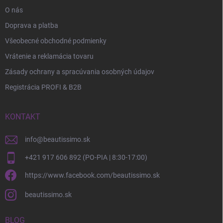
O nás
Doprava a platba
Všeobecné obchodné podmienky
Vrátenie a reklamácia tovaru
Zásady ochrany a spracúvania osobných údajov
Registrácia PROFI & B2B
KONTAKT
info
@
beautissimo.sk
+421 917 606 892 (PO-PIA | 8:30-17:00)
https://www.facebook.com/beautissimo.sk
beautissimo.sk
BLOG