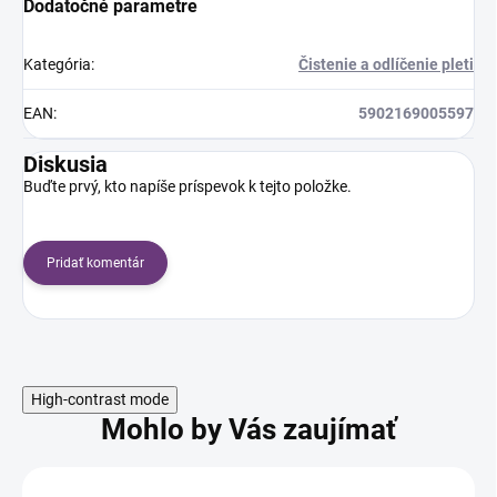
Dodatočné parametre
Kategória
:
Čistenie a odlíčenie pleti
EAN
:
5902169005597
Diskusia
Buďte prvý, kto napíše príspevok k tejto položke.
Pridať komentár
High-contrast mode
Mohlo by Vás zaujímať