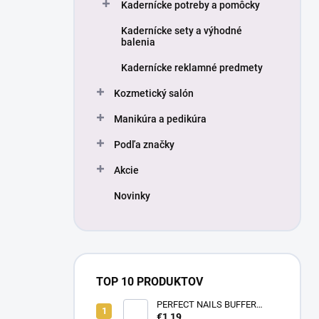
Kadernícke potreby a pomôcky
Kadernícke sety a výhodné
balenia
Kadernícke reklamné predmety
Kozmetický salón
Manikúra a pedikúra
Podľa značky
Akcie
Novinky
TOP 10 PRODUKTOV
PERFECT NAILS BUFFER
BRÚSNY BLOK - BIELY
€1,19