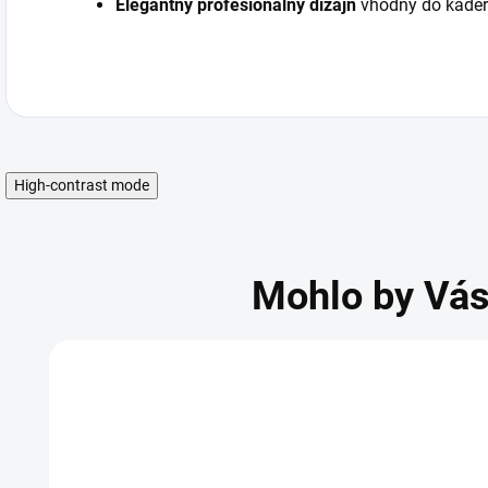
Elegantný profesionálny dizajn
vhodný do kadern
High-contrast mode
Mohlo by Vás