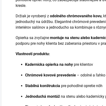
kresle.
Držiak je vyrobený z
odolného chrómovaného kovu
, 
jednoduchý na údržbu. Elegantné chrómové prevedeni
interiérov salónov a jednoducho sa kombinuje s rôzn
Opierka sa zvyčajne
montuje na stenu alebo kaderníc
podporu pre nohy klienta bez zaberania priestoru v pr
Vlastnosti produktu:
Kadernícka opierka na nohy
pre klientov
Chrómové kovové prevedenie
– odolné a ľahko 
Stabilná konštrukcia
pre pohodlné opretie nôh
Jednoduchá montáž
na stenu alebo kadernícky 