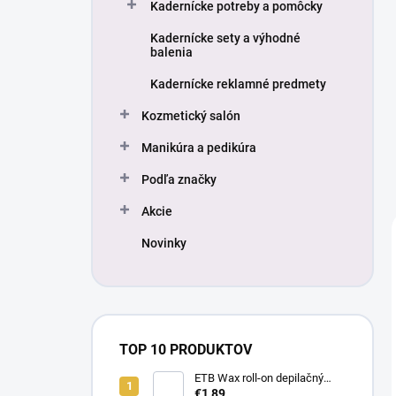
Kadernícke potreby a pomôcky
Kadernícke sety a výhodné
balenia
Kadernícke reklamné predmety
Kozmetický salón
Manikúra a pedikúra
Podľa značky
Akcie
Novinky
TOP 10 PRODUKTOV
ETB Wax roll-on depilačný
vosk azulénový, 100 ml |
€1,89