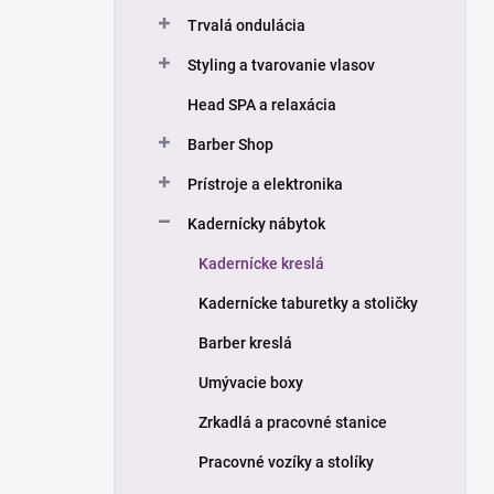
n
Trvalá ondulácia
e
l
Styling a tvarovanie vlasov
Head SPA a relaxácia
Barber Shop
Prístroje a elektronika
Kadernícky nábytok
Kadernícke kreslá
Kadernícke taburetky a stoličky
Barber kreslá
Umývacie boxy
Zrkadlá a pracovné stanice
Pracovné vozíky a stolíky