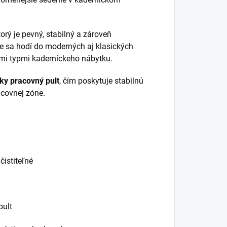
ktorý je pevný, stabilný a zároveň
e sa hodí do moderných aj klasických
ymi typmi kaderníckeho nábytku.
ky pracovný pult
, čím poskytuje stabilnú
acovnej zóne.
čistiteľné
pult