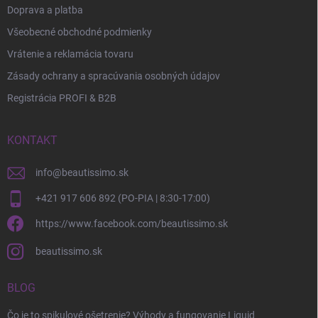
Doprava a platba
Všeobecné obchodné podmienky
Vrátenie a reklamácia tovaru
Zásady ochrany a spracúvania osobných údajov
Registrácia PROFI & B2B
KONTAKT
info
@
beautissimo.sk
+421 917 606 892 (PO-PIA | 8:30-17:00)
https://www.facebook.com/beautissimo.sk
beautissimo.sk
BLOG
Čo je to spikulové ošetrenie? Výhody a fungovanie Liquid