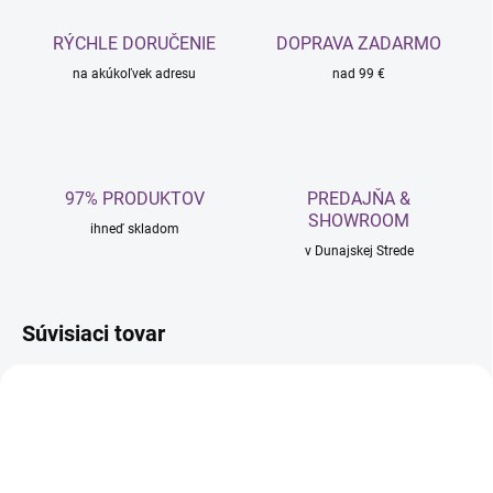
RÝCHLE DORUČENIE
DOPRAVA ZADARMO
na akúkoľvek adresu
nad 99 €
97% PRODUKTOV
PREDAJŇA &
SHOWROOM
ihneď skladom
v Dunajskej Strede
Súvisiaci tovar
NOVINKA