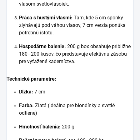
vlasom svetlovlásoiek.
Práca s hustými vlasmi:
Tam, kde 5 cm sponky
zlyhávajú pod váhou vlasov, 7 cm verzia ponúka
potrebnú istotu.
Hospodárne balenie:
200 g box obsahuje približne
180–200 kusov, čo predstavuje efektívnu zásobu
pre vyťažené kaderníctva.
Technické parametre:
Dĺžka:
7 cm
Farba:
Zlatá (ideálna pre blondínky a svetlé
odtiene)
Hmotnosť balenia:
200 g