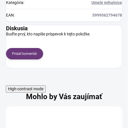
Kategória
:
Umelé mihalnice
EAN
:
5999562794678
Diskusia
Buďte prvý, kto napíše príspevok k tejto položke.
Pridať komentár
High-contrast mode
Mohlo by Vás zaujímať