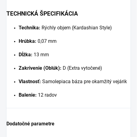
TECHNICKÁ ŠPECIFIKÁCIA
Technika:
Rýchly objem (Kardashian Style)
Hrúbka:
0,07 mm
Dĺžka:
13 mm
Zakrivenie (Oblúk):
D (Extra vytočené)
Vlastnosť:
Samolepiaca báza pre okamžitý vejárik
Balenie:
12 radov
Dodatočné parametre