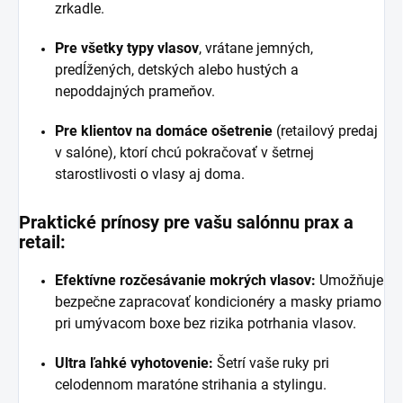
zrkadle.
Pre všetky typy vlasov
, vrátane jemných,
predĺžených, detských alebo hustých a
nepoddajných prameňov.
Pre klientov na domáce ošetrenie
(retailový predaj
v salóne), ktorí chcú pokračovať v šetrnej
starostlivosti o vlasy aj doma.
Praktické prínosy pre vašu salónnu prax a
retail:
Efektívne rozčesávanie mokrých vlasov:
Umožňuje
bezpečne zapracovať kondicionéry a masky priamo
pri umývacom boxe bez rizika potrhania vlasov.
Ultra ľahké vyhotovenie:
Šetrí vaše ruky pri
celodennom maratóne strihania a stylingu.