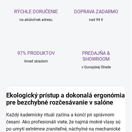
RÝCHLE DORUČENIE
DOPRAVA ZADARMO
na akúkoľvek adresu
nad 99 €
97% PRODUKTOV
PREDAJŇA &
SHOWROOM
ihneď skladom
v Dunajskej Strede
Ekologický prístup a dokonalá ergonómia
pre bezchybné rozčesávanie v salóne
Každý kadernícky rituál začína a končí pri správnom
česaní. Ako profesionáli viete, že najmä mokré vlasy sú
po umytí extrémne zraniteľné, náchylné na mechanické