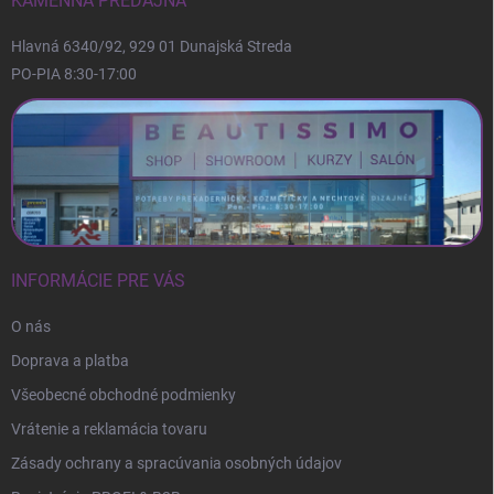
i
KAMENNÁ PREDAJŇA
e
Hlavná 6340/92, 929 01 Dunajská Streda
PO-PIA 8:30-17:00
INFORMÁCIE PRE VÁS
O nás
Doprava a platba
Všeobecné obchodné podmienky
Vrátenie a reklamácia tovaru
Zásady ochrany a spracúvania osobných údajov