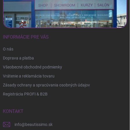
INFORMÁCIE PRE VÁS
O nás
Doprava a platba
Všeobecné obchodné podmienky
Vrátenie a reklamácia tovaru
Zásady ochrany a spracúvania osobných údajov
Registrácia PROFI & B2B
KONTAKT
info
@
beautissimo.sk