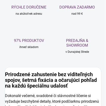
RÝCHLE DORUČENIE
DOPRAVA ZADARMO
na akúkoľvek adresu
nad 99 €
97% PRODUKTOV
PREDAJŇA &
SHOWROOM
ihneď skladom
v Dunajskej Strede
Prirodzené zahustenie bez viditeľných
spojov, šetrná fixácia a očarujúci pohľad
na každú špeciálnu udalosť
Dokonalé večerné, svadobné či slávnostné líčenie si
vyžaduje bezchybné detaily, ktoré podčiarknu prirodzenú