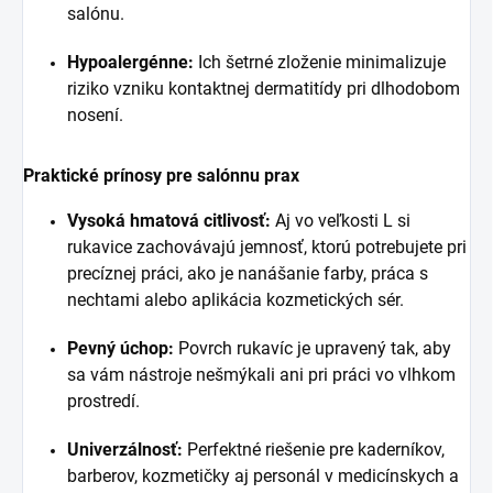
salónu.
Hypoalergénne:
Ich šetrné zloženie minimalizuje
riziko vzniku kontaktnej dermatitídy pri dlhodobom
nosení.
Praktické prínosy pre salónnu prax
Vysoká hmatová citlivosť:
Aj vo veľkosti L si
rukavice zachovávajú jemnosť, ktorú potrebujete pri
precíznej práci, ako je nanášanie farby, práca s
nechtami alebo aplikácia kozmetických sér.
Pevný úchop:
Povrch rukavíc je upravený tak, aby
sa vám nástroje nešmýkali ani pri práci vo vlhkom
prostredí.
Univerzálnosť:
Perfektné riešenie pre kaderníkov,
barberov, kozmetičky aj personál v medicínskych a