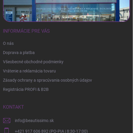
INFORMÁCIE PRE VÁS
O nás
Doprava a platba
Všeobecné obchodné podmienky
Vrátenie a reklamácia tovaru
Zásady ochrany a spracúvania osobných údajov
Registrácia PROFI & B2B
KONTAKT
info
@
beautissimo.sk
+421 917 606 892 (PO-PIA | 8:30-17:00)