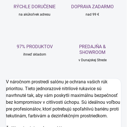
RÝCHLE DORUČENIE
DOPRAVA ZADARMO
na akúkoľvek adresu
nad 99 €
97% PRODUKTOV
PREDAJŇA &
SHOWROOM
ihneď skladom
v Dunajskej Strede
V náročnom prostredí salónu je ochrana vašich rúk
prioritou. Tieto jednorazové nitrilové rukavice sú
navrhnuté tak, aby vám poskytli maximálnu bezpečnosť
bez kompromisov v citlivosti úchopu. Sú ideálnou voľbou
pre profesionálov, ktorí potrebujú spoľahlivú bariéru proti
tekutinám, farbivám a dezinfekčným prostriedkom.