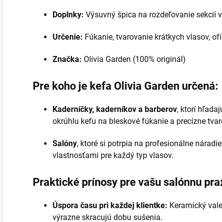
Doplnky:
Výsuvný špica na rozdeľovanie sekcií v
Určenie:
Fúkanie, tvarovanie krátkych vlasov, ofí
Značka:
Olivia Garden (100% originál)
Pre koho je kefa Olivia Garden určená:
Kaderníčky, kaderníkov a barberov
, ktorí hľada
okrúhlu kefu na bleskové fúkanie a precízne tvar
Salóny
, ktoré si potrpia na profesionálne náradi
vlastnosťami pre každý typ vlasov.
Praktické prínosy pre vašu salónnu pra
Úspora času pri každej klientke:
Keramický valec
výrazne skracujú dobu sušenia.