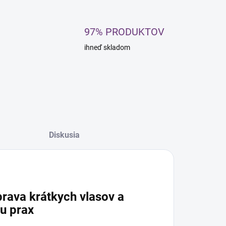
97% PRODUKTOV
ihneď skladom
Diskusia
prava krátkych vlasov a
u prax