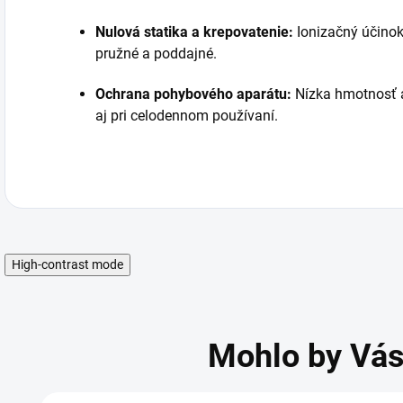
Nulová statika a krepovatenie:
Ionizačný účinok
pružné a poddajné.
Ochrana pohybového aparátu:
Nízka hmotnosť a
aj pri celodennom používaní.
High-contrast mode
Mohlo by Vás