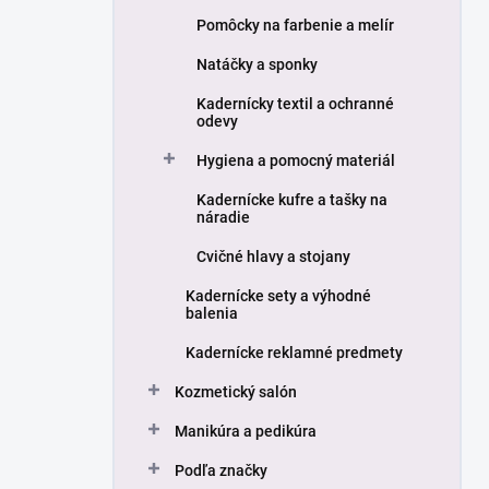
Pomôcky na farbenie a melír
Natáčky a sponky
Kadernícky textil a ochranné
odevy
Hygiena a pomocný materiál
Kadernícke kufre a tašky na
náradie
Cvičné hlavy a stojany
Kadernícke sety a výhodné
balenia
Kadernícke reklamné predmety
Kozmetický salón
Manikúra a pedikúra
Podľa značky