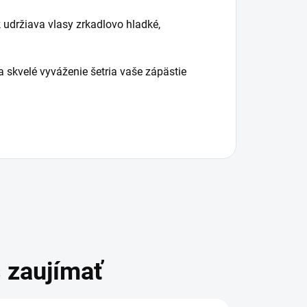
 udržiava vlasy zrkadlovo hladké,
 skvelé vyváženie šetria vaše zápästie
 zaujímať