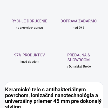
RÝCHLE DORUČENIE
DOPRAVA ZADARMO
na akúkoľvek adresu
nad 99 €
97% PRODUKTOV
PREDAJŇA &
SHOWROOM
ihneď skladom
v Dunajskej Strede
Keramické telo s antibakteriálnym
povrchom, ionizačná nanotechnológia a
univerzálny priemer 45 mm pre dokonalý
styling