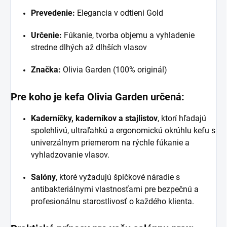
Prevedenie:
Elegancia v odtieni Gold
Určenie:
Fúkanie, tvorba objemu a vyhladenie
stredne dlhých až dlhších vlasov
Značka:
Olivia Garden (100% originál)
Pre koho je kefa Olivia Garden určená:
Kaderníčky, kaderníkov a stajlistov
, ktorí hľadajú
spolehlivú, ultraľahkú a ergonomickú okrúhlu kefu s
univerzálnym priemerom na rýchle fúkanie a
vyhladzovanie vlasov.
Salóny
, ktoré vyžadujú špičkové náradie s
antibakteriálnymi vlastnosťami pre bezpečnú a
profesionálnu starostlivosť o každého klienta.