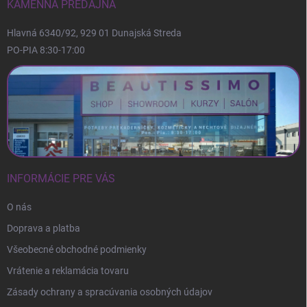
i
KAMENNÁ PREDAJŇA
e
Hlavná 6340/92, 929 01 Dunajská Streda
PO-PIA 8:30-17:00
INFORMÁCIE PRE VÁS
O nás
Doprava a platba
Všeobecné obchodné podmienky
Vrátenie a reklamácia tovaru
Zásady ochrany a spracúvania osobných údajov