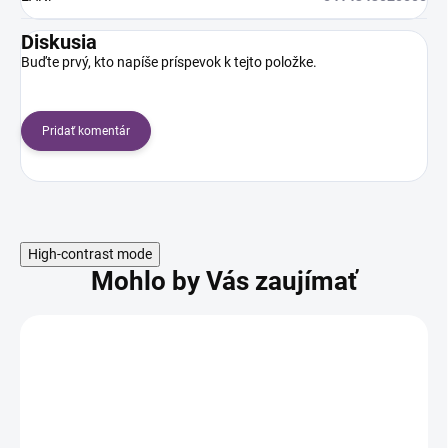
Diskusia
Buďte prvý, kto napíše príspevok k tejto položke.
Pridať komentár
High-contrast mode
Mohlo by Vás zaujímať