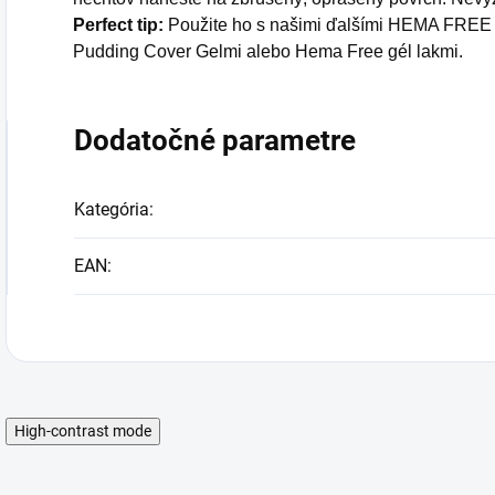
Perfect tip:
Použite ho s našimi ďalšími HEMA FREE v
Pudding Cover Gelmi alebo Hema Free gél lakmi.
Dodatočné parametre
Kategória
:
EAN
:
High-contrast mode