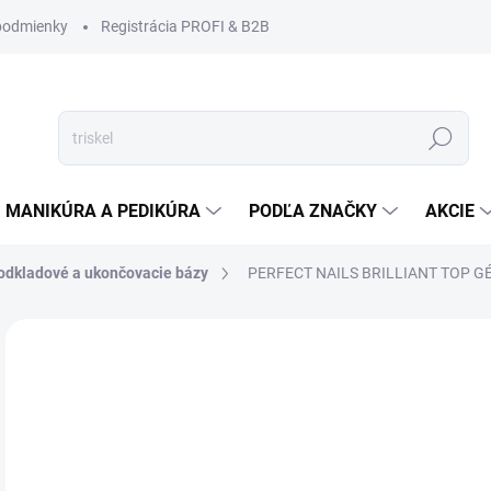
podmienky
Registrácia PROFI & B2B
Hľadať
MANIKÚRA A PEDIKÚRA
PODĽA ZNAČKY
AKCIE
odkladové a ukončovacie bázy
PERFECT NAILS BRILLIANT TOP G
Neohodnotené
Podrobnosti hodnotenia
ZNAČKA
€1
€12
Jedn
SK