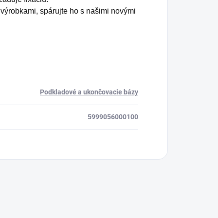
ýrobkami, spárujte ho s našimi novými
Podkladové a ukončovacie bázy
5999056000100