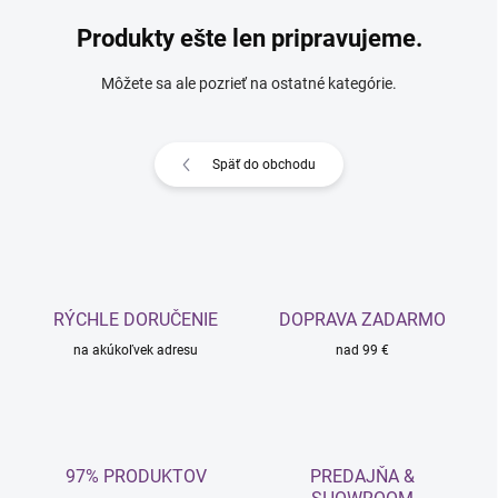
Produkty ešte len pripravujeme.
Môžete sa ale pozrieť na ostatné kategórie.
Späť do obchodu
RÝCHLE DORUČENIE
DOPRAVA ZADARMO
na akúkoľvek adresu
nad 99 €
97% PRODUKTOV
PREDAJŇA &