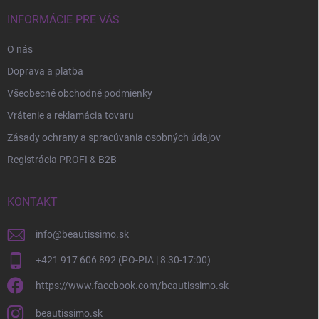
INFORMÁCIE PRE VÁS
O nás
Doprava a platba
Všeobecné obchodné podmienky
Vrátenie a reklamácia tovaru
Zásady ochrany a spracúvania osobných údajov
Registrácia PROFI & B2B
KONTAKT
info
@
beautissimo.sk
+421 917 606 892 (PO-PIA | 8:30-17:00)
https://www.facebook.com/beautissimo.sk
beautissimo.sk