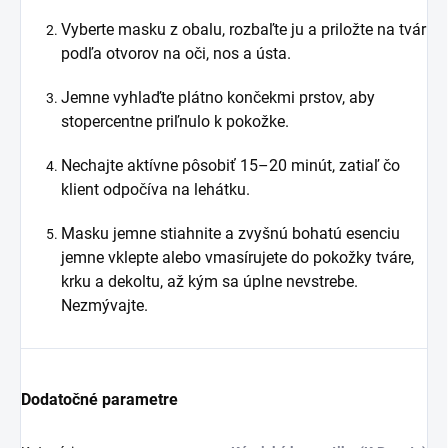
Vyberte masku z obalu, rozbaľte ju a priložte na tvár
podľa otvorov na oči, nos a ústa.
Jemne vyhlaďte plátno končekmi prstov, aby
stopercentne priľnulo k pokožke.
Nechajte aktívne pôsobiť 15–20 minút, zatiaľ čo
klient odpočíva na lehátku.
Masku jemne stiahnite a zvyšnú bohatú esenciu
jemne vklepte alebo vmasírujete do pokožky tváre,
krku a dekoltu, až kým sa úplne nevstrebe.
Nezmývajte.
Dodatočné parametre