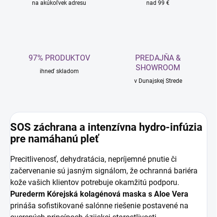
na akúkoľvek adresu
nad 99 €
97% PRODUKTOV
PREDAJŇA &
SHOWROOM
ihneď skladom
v Dunajskej Strede
SOS záchrana a intenzívna hydro-infúzia
pre namáhanú pleť
Precitlivenosť, dehydratácia, nepríjemné pnutie či
začervenanie sú jasným signálom, že ochranná bariéra
kože vašich klientov potrebuje okamžitú podporu.
Purederm Kórejská kolagénová maska s Aloe Vera
prináša sofistikované salónne riešenie postavené na