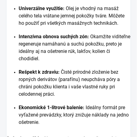
Univerzálne využitie:
Olej je vhodný na masáž
celého tela vrátane jemnej pokožky tváre. Môžete
ho použiť pri všetkých masážnych technikách.
Intenzívna obnova suchých zón:
Okamžite viditeľne
regeneruje namáhanú a suchú pokožku, preto je
ideálny aj na ošetrenie rúk, lakťov, kolien či
chodidiel.
Rešpekt k zdraviu:
Čisté prírodné zloženie bez
ropných derivátov (parafínu) neupcháva póry a
chráni pokožku klienta i vaše vlastné ruky pri
celodennej práci.
Ekonomické 1-litrové balenie:
Ideálny formát pre
vyťažené prevádzky, ktorý znižuje náklady na jedno
ošetrenie.