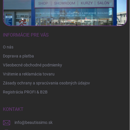
INFORMÁCIE PRE VÁS
O nás
Doprava a platba
Všeobecné obchodné podmienky
Vrátenie a reklamácia tovaru
Zásady ochrany a spracúvania osobných údajov
Registrácia PROFI & B2B
KONTAKT
info
@
beautissimo.sk