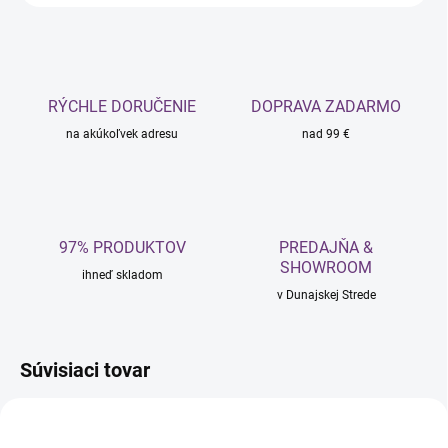
RÝCHLE DORUČENIE
DOPRAVA ZADARMO
na akúkoľvek adresu
nad 99 €
97% PRODUKTOV
PREDAJŇA &
SHOWROOM
ihneď skladom
v Dunajskej Strede
Súvisiaci tovar
NOVINKA